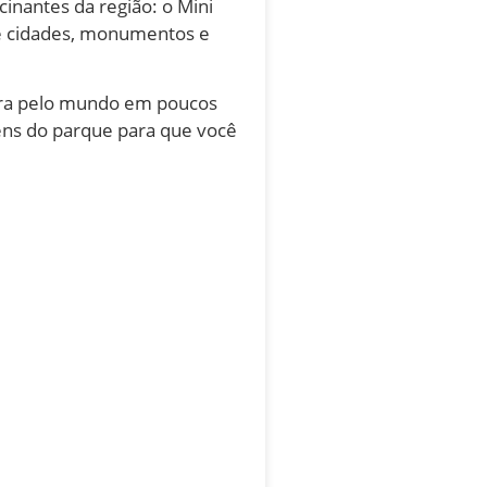
inantes da região: o Mini
de cidades, monumentos e
ora pelo mundo em poucos
gens do parque para que você