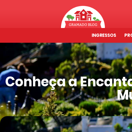
INGRESSOS
PR
Conheça a Encanta
M