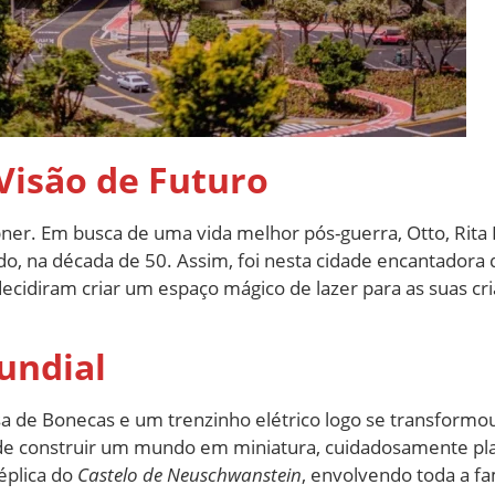
Visão de Futuro
er. Em busca de uma vida melhor pós-guerra, Otto, Rita 
 na década de 50. Assim, foi nesta cidade encantadora 
decidiram criar um espaço mágico de lazer para as suas cri
undial
de Bonecas e um trenzinho elétrico logo se transformo
 de construir um mundo em miniatura, cuidadosamente pl
éplica do
Castelo de Neuschwanstein
, envolvendo toda a f