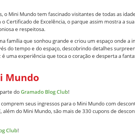
as, o Mini Mundo tem fascinado visitantes de todas as ida
o Certificado de Excelência, o parque assim mostra a sua
iosa e respeitosa.
uma família que sonhou grande e criou um espaço onde a i
és do tempo e do espaço, descobrindo detalhes surpreen
 uma experiência que toca o coração e desperta a fantasi
ni Mundo
 parte do
Gramado Blog Club
!
s comprem seus ingressos para o Mini Mundo com descon
! E, além do Mini Mundo, são mais de 330 cupons de desco
og Club
!