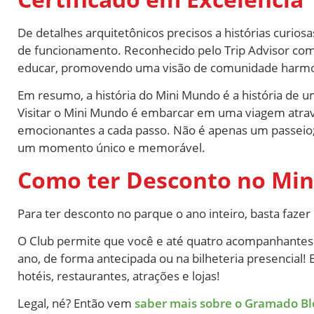
De detalhes arquitetônicos precisos a histórias curios
de funcionamento. Reconhecido pelo Trip Advisor com 
educar, promovendo uma visão de comunidade harmon
Em resumo, a história do Mini Mundo é a história de 
Visitar o Mini Mundo é embarcar em uma viagem atrav
emocionantes a cada passo. Não é apenas um passeio; é
um momento único e memorável.
Como ter Desconto no Mi
Para ter desconto no parque o ano inteiro, basta fazer
O Club permite que você e até quatro acompanhante
ano, de forma antecipada ou na bilheteria presencial
hotéis, restaurantes, atrações e lojas!
Legal, né? Então vem
saber mais sobre o Gramado Bl