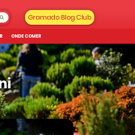
Gramado Blog Club
AR
ONDE COMER
ni