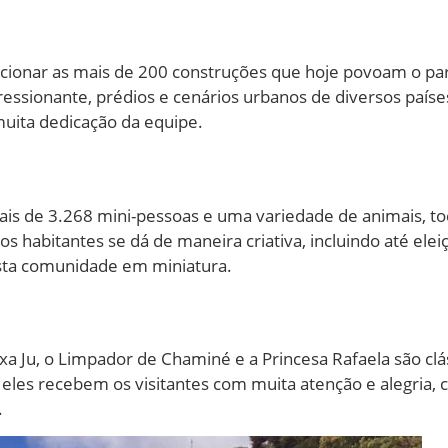
cionar as mais de 200 construções que hoje povoam o par
ssionante, prédios e cenários urbanos de diversos países
uita dedicação da equipe.
ais de 3.268 mini-pessoas e uma variedade de animais, to
 os habitantes se dá de maneira criativa, incluindo até ele
sta comunidade em miniatura.
xa Ju, o Limpador de Chaminé e a Princesa Rafaela são cl
 eles recebem os visitantes com muita atenção e alegria,
.