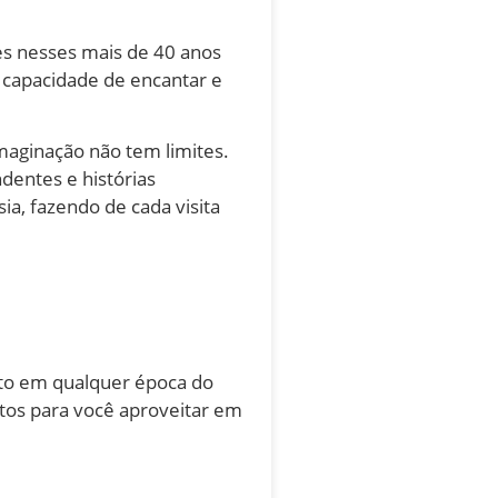
des nesses mais de 40 anos
 capacidade de encantar e
maginação não tem limites.
dentes e histórias
a, fazendo de cada visita
to em qualquer época do
ntos para você aproveitar em