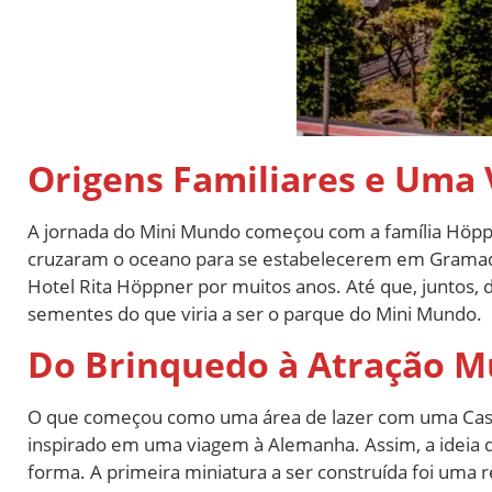
Origens Familiares e Uma 
A jornada do Mini Mundo começou com a família Höppn
cruzaram o oceano para se estabelecerem em Gramado,
Hotel Rita Höppner por muitos anos. Até que, juntos, 
sementes do que viria a ser o parque do Mini Mundo.
Do Brinquedo à Atração M
O que começou como uma área de lazer com uma Casa 
inspirado em uma viagem à Alemanha. Assim, a ideia
forma. A primeira miniatura a ser construída foi uma r