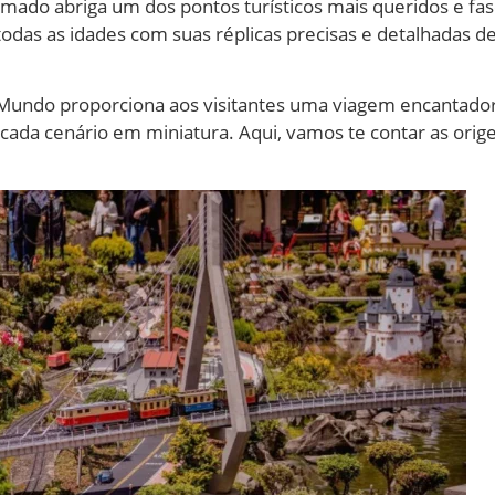
do abriga um dos pontos turísticos mais queridos e fasc
odas as idades com suas réplicas precisas e detalhadas 
 Mundo proporciona aos visitantes uma viagem encantad
 cada cenário em miniatura. Aqui, vamos te contar as ori