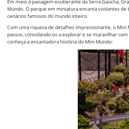
Em meio à paisagem exuberante da Serra Gaúcha, Grama
Mundo. O parque em miniatura encanta visitantes de t
cenários famosos do mundo inteiro.
Com uma riqueza de detalhes impressionante, o Mini
passos, convidando-os a explorar e se maravilhar com
conheça a encantadora história do Mini Mundo: