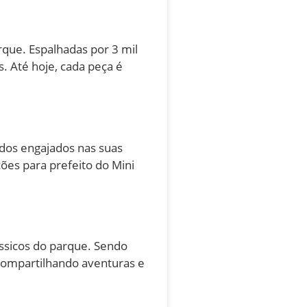
que. Espalhadas por 3 mil
. Até hoje, cada peça é
dos engajados nas suas
ições para prefeito do Mini
ássicos do parque. Sendo
 compartilhando aventuras e