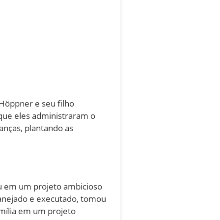
Höppner e seu filho
que eles administraram o
anças, plantando as
u em um projeto ambicioso
anejado e executado, tomou
amília em um projeto