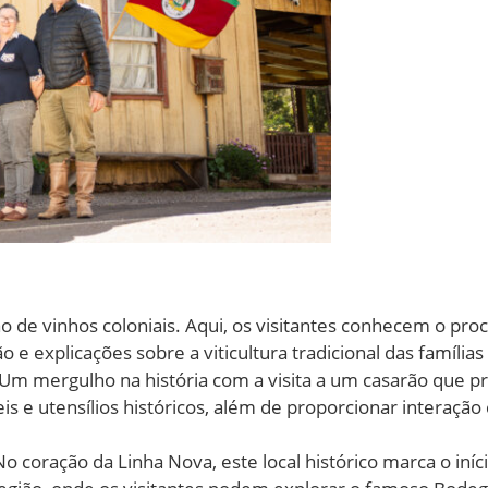
 de vinhos coloniais. Aqui, os visitantes conhecem o pro
e explicações sobre a viticultura tradicional das famílias 
Um mergulho na história com a visita a um casarão que pre
is e utensílios históricos, além de proporcionar interaçã
o coração da Linha Nova, este local histórico marca o iníc