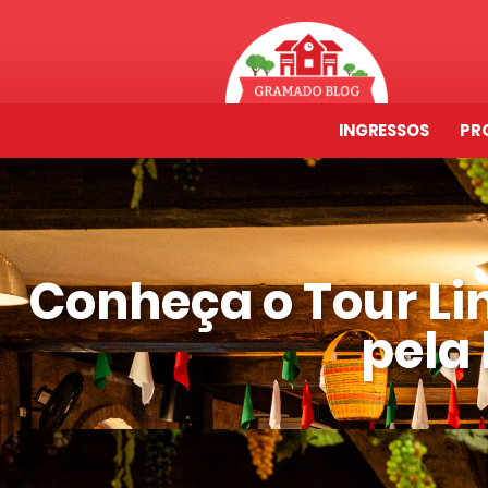
INGRESSOS
PR
Conheça o Tour Li
pela 