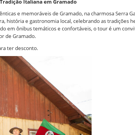
 Tradição Italiana em Gramado
tênticas e memoráveis de Gramado, na charmosa Serra Gaú
a, história e gastronomia local, celebrando as tradições 
do em ônibus temáticos e confortáveis, o tour é um convite
ior de Gramado.
ra ter desconto.