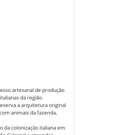
cesso artesanal de produção
italianas da região.
serva a arquitetura original
o com animais da fazenda,
io da colonização italiana em