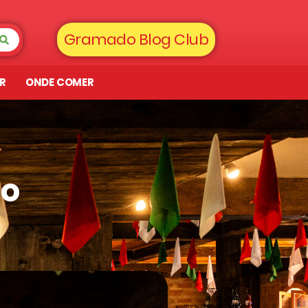
Gramado Blog Club
AR
ONDE COMER
io