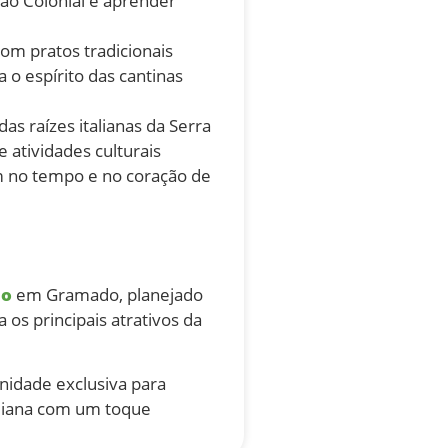
gão Colonial e aprender
om pratos tradicionais
o espírito das cantinas
as raízes italianas da Serra
 atividades culturais
em no tempo e no coração de
do
em Gramado, planejado
 os principais atrativos da
nidade exclusiva para
aliana com um toque