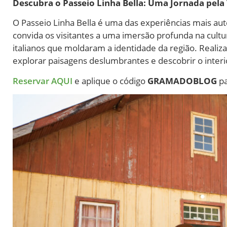
Descubra o Passeio Linha Bella: Uma Jornada pela
O Passeio Linha Bella é uma das experiências mais au
convida os visitantes a uma imersão profunda na cultur
italianos que moldaram a identidade da região. Realiza
explorar paisagens deslumbrantes e descobrir o inter
Reservar AQUI
e aplique o código
GRAMADOBLOG
pa