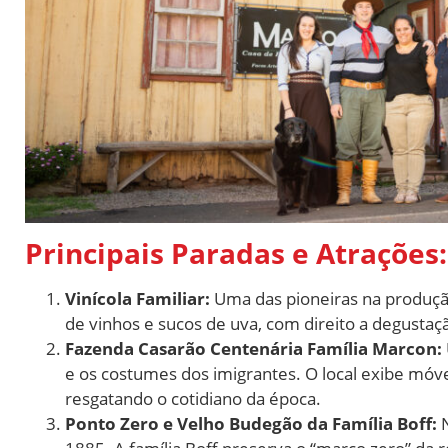
Principais Paradas e Atrações:
Vinícola Familiar:
Uma das pioneiras na produção
de vinhos e sucos de uva, com direito a degustação 
Fazenda Casarão Centenária Família Marcon:
e os costumes dos imigrantes. O local exibe móve
resgatando o cotidiano da época.
Ponto Zero e Velho Budegão da Família Boff:
N