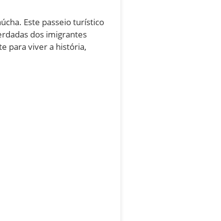
cha. Este passeio turístico
herdadas dos imigrantes
 para viver a história,