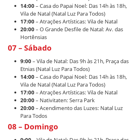
14:00
– Casa do Papai Noel: Das 14h às 18h,
Vila de Natal (Natal Luz Para Todos)
17:00
– Atrações Artísticas: Vila de Natal
20:00
– O Grande Desfile de Natal: Av. das
Hortênsias
07 – Sábado
9:00
– Vila de Natal: Das 9h às 21h, Praça das
Etnias (Natal Luz Para Todos)
14:00
– Casa do Papai Noel: Das 14h às 18h,
Vila de Natal (Natal Luz Para Todos)
17:00
– Atrações Artísticas: Vila de Natal
20:00
– Nativitaten: Serra Park
20:00
– Acendimento das Luzes: Natal Luz
Para Todos
08 – Domingo
9:00
– Vila de Natal: Das 9h às 21h, Praça das