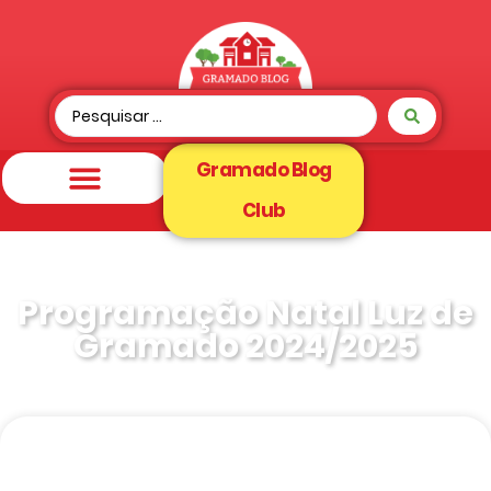
Gramado Blog
Club
Programação Natal Luz de
Gramado 2024/2025