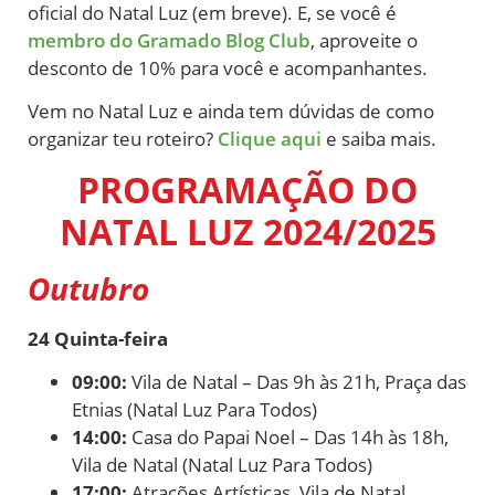
oficial do Natal Luz (em breve). E, se você é
membro do Gramado Blog Club
, aproveite o
desconto de 10% para você e acompanhantes.
Vem no Natal Luz e ainda tem dúvidas de como
organizar teu roteiro?
Clique aqui
e saiba mais.
PROGRAMAÇÃO DO
NATAL LUZ 2024/2025
Outubro
24 Quinta-feira
09:00:
Vila de Natal – Das 9h às 21h, Praça das
Etnias (Natal Luz Para Todos)
14:00:
Casa do Papai Noel – Das 14h às 18h,
Vila de Natal (Natal Luz Para Todos)
17:00:
Atrações Artísticas, Vila de Natal