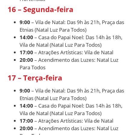
16 – Segunda-feira
9:00
– Vila de Natal: Das 9h às 21h, Praça das
Etnias (Natal Luz Para Todos)
14:00
– Casa do Papai Noel: Das 14h às 18h,
Vila de Natal (Natal Luz Para Todos)
17:00
– Atrações Artísticas: Vila de Natal
20:00
– Acendimento das Luzes: Natal Luz
Para Todos
17 – Terça-feira
9:00
– Vila de Natal: Das 9h às 21h, Praça das
Etnias (Natal Luz Para Todos)
14:00
– Casa do Papai Noel: Das 14h às 18h,
Vila de Natal (Natal Luz Para Todos)
17:00
– Atrações Artísticas: Vila de Natal
20:00
– Acendimento das Luzes: Natal Luz