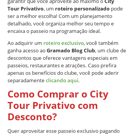
garantir que você aproveite ao máximo o
City
Tour Privativo
, um
roteiro personalizado
pode
ser a melhor escolha! Com um planejamento
detalhado, você organiza melhor seu tempo e
encaixa o passeio na programação ideal.
Ao adquirir um
roteiro exclusivo
, você também
ganha acesso ao
Gramado Blog Club
, um clube de
descontos que oferece vantagens especiais em
passeios, restaurantes e atrações. Caso prefira
apenas os benefícios do clube, você pode aderir
separadamente
clicando aqui
.
Como Comprar o City
Tour Privativo com
Desconto?
Quer aproveitar esse passeio exclusivo pagando