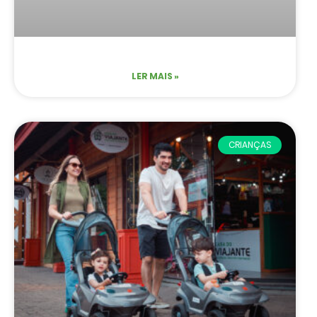
LER MAIS »
CRIANÇAS