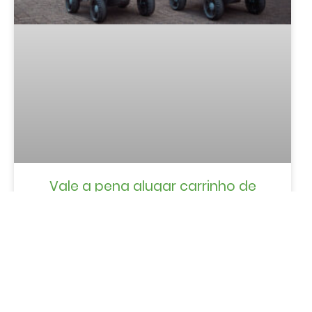
Vale a pena alugar carrinho de
bebê em Gramado? Entenda
quando compensa
LER MAIS »
Vivares Pousada Boutique