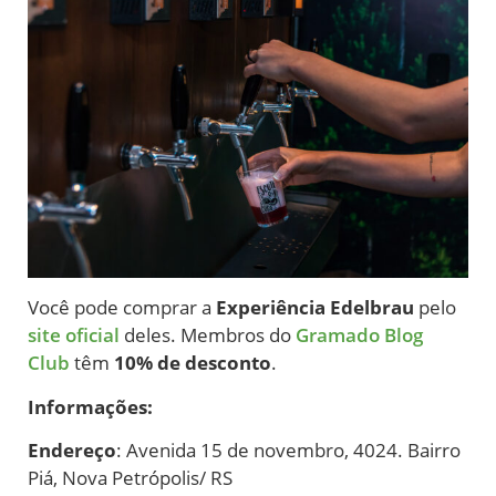
Você pode comprar a
Experiência Edelbrau
pelo
site oficial
deles. Membros do
Gramado Blog
Club
têm
10% de desconto
.
Informações:
Endereço
: Avenida 15 de novembro, 4024. Bairro
Piá, Nova Petrópolis/ RS