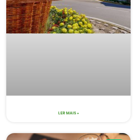
LER MAIS »