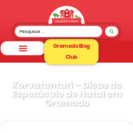
Gramado Blog
Club
Korvatunturi – Dicas do
Espetáculo de Natal em
Gramado