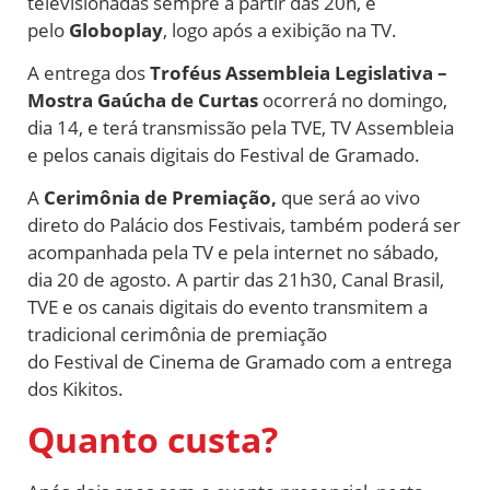
televisionadas sempre a partir das 20h, e
pelo
Globoplay
, logo após a exibição na TV.
A entrega dos
Troféus Assembleia Legislativa –
Mostra Gaúcha
de
Curtas
ocorrerá no domingo,
dia 14, e terá transmissão pela TVE, TV Assembleia
e pelos canais digitais do
Festival
de
Gramado.
A
Cerimônia
de
Premiação,
que será ao vivo
direto do Palácio dos Festivais, também poderá ser
acompanhada pela TV e pela internet no sábado,
dia 20
de
agosto. A partir das 21h30, Canal Brasil,
TVE e os canais digitais do evento transmitem a
tradicional cerimônia
de
premiação
do
Festival
de
Cinema
de
Gramado com a entrega
dos Kikitos.
Quanto custa?