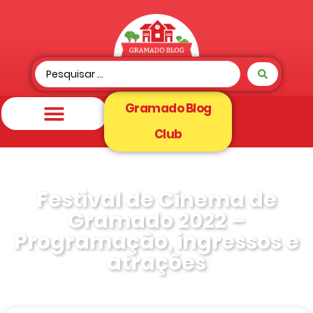
Gramado Blog
Club
Festival de Cinema de
Gramado 2022 –
Programação, ingressos e
atrações