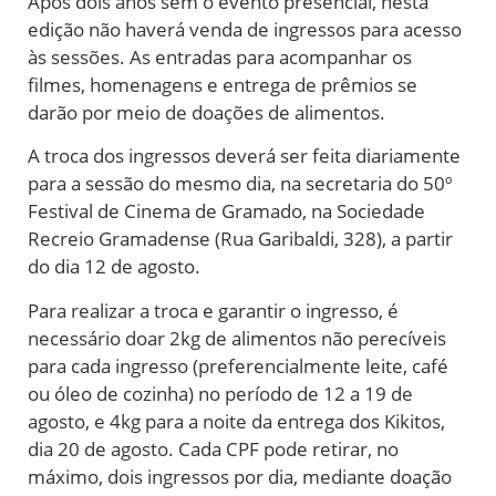
Após dois anos sem o evento presencial, nesta
edição não haverá venda de ingressos para acesso
às sessões. As entradas para acompanhar os
filmes, homenagens e entrega de prêmios se
darão por meio de doações de alimentos.
A troca dos ingressos deverá ser feita diariamente
para a sessão do mesmo dia, na secretaria do 50º
Festival de Cinema de Gramado, na Sociedade
Recreio Gramadense (Rua Garibaldi, 328), a partir
do dia 12 de agosto.
Para realizar a troca e garantir o ingresso, é
necessário doar 2kg de alimentos não perecíveis
para cada ingresso (preferencialmente leite, café
ou óleo de cozinha) no período de 12 a 19 de
agosto, e 4kg para a noite da entrega dos Kikitos,
dia 20 de agosto. Cada CPF pode retirar, no
máximo, dois ingressos por dia, mediante doação