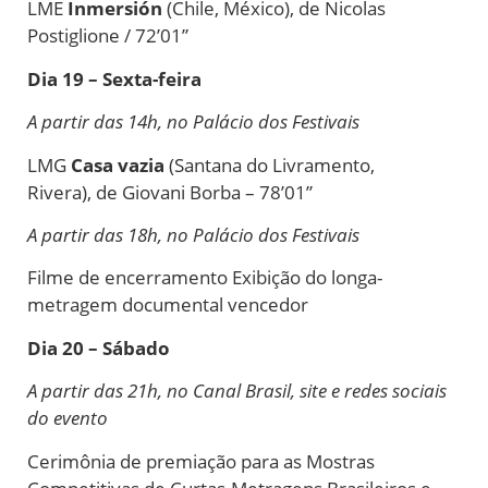
LME
Inmersión
(Chile, México),
de
Nicolas
Postiglione / 72’01”
Dia 19 – Sexta-feira
A partir das 14h, no Palácio dos Festivais
LMG
Casa vazia
(Santana do Livramento,
Rivera),
de
Giovani Borba – 78’01”
A partir das 18h, no Palácio dos Festivais
Filme
de
encerramento Exibição do longa-
metragem documental vencedor
Dia 20 – Sábado
A partir das 21h, no Canal Brasil, site e redes sociais
do evento
Cerimônia
de
premiação para as Mostras