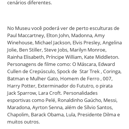
cenários diferentes.
No Museu você poderá ver de perto esculturas de
Paul Maccartney, Elton John, Madonna, Amy
Winehouse, Michael Jackson, Elvis Presley, Angelina
Jolie, Ben Stiller, Steve Jobs, Marilyn Monroe,
Rainha Elisabeth, Príncipe William, Kate Middleton.
Personagens de filme como: O Máscara, Edward
Cullen de Crepúsculo, Spock de
Star Trek
, Coringa,
Batman e Mulher Gato, Homem de Ferro , 007,
Harry Potter, Exterminador do Fututro, o pirata
Jack Sparrow, Lara Croft. Personalidades
esportivas como Pelé, Ronaldinho Gaúcho, Messi,
Maradona, Ayrton Senna, além de Sílvio Santos,
Chapolim, Barack Obama, Lula, Presidente Dilma e
muitos outros.