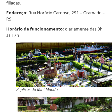
filiadas.
Endereço
:
Rua Horácio Cardoso, 291 – Gramado –
RS
Horário de funcionamento
: diariamente das 9h
às 17h
Réplicas do Mini Mundo