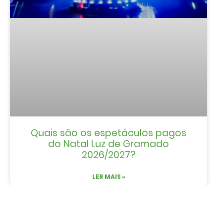
Quais são os espetáculos pagos
do Natal Luz de Gramado
2026/2027?
LER MAIS »
Refúgio Fioreze em Gramado: