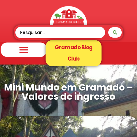
Gramado Blog
Club
Mini Mundo em Gramado –
Valores de ingresso