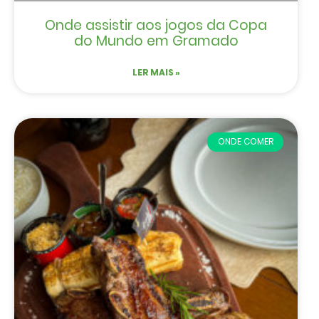
Onde assistir aos jogos da Copa
do Mundo em Gramado
LER MAIS »
ONDE COMER