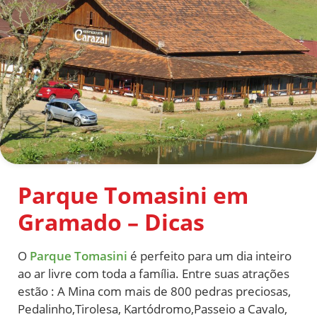
Parque Tomasini em
Gramado – Dicas
O
Parque Tomasini
é perfeito para um dia inteiro
ao ar livre com toda a família. Entre suas atrações
estão : A Mina com mais de 800 pedras preciosas,
Pedalinho,Tirolesa, Kartódromo,Passeio a Cavalo,