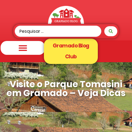
Gramado Blog
Club
Visite o Parque Tomasini
em Gramado – Veja Dicas