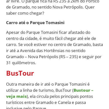
ar livre.
O parque fica na RS 235 a 2km do Pórtico
de Gramado, no sentido Nova Petrópolis. Quer
saber como chegar?
Carro até o Parque Tomasini
Apesar do Parque Tomasini ficar afastado do
centro da cidade, é muito fácil chegar até ele de
carro. Se você estiver no centro de Gramado, basta
ir até a Avenida das Hortênsias no sentido
Gramado – Nova Petrópolis (RS – 235) e seguir por
31 quilômetros.
BusTour
Outra maneira de ir até o Parque Tomasini é
utilizar a linha de turismo, BusTour (
Bustour –
veja mais
), ela circula pelos principais pontos
turísticos entre Gramado e Canela e passa
inclusive pelo Parque.