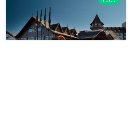
HOTÉIS