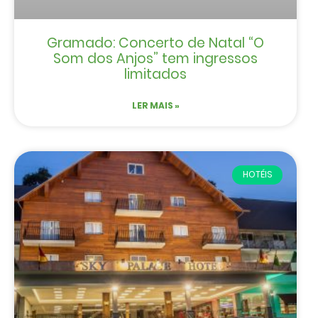
Gramado: Concerto de Natal “O
Som dos Anjos” tem ingressos
limitados
LER MAIS »
HOTÉIS