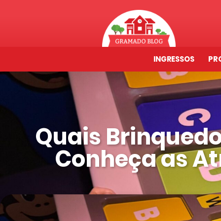
INGRESSOS
PR
Quais Brinquedo
Conheça as At