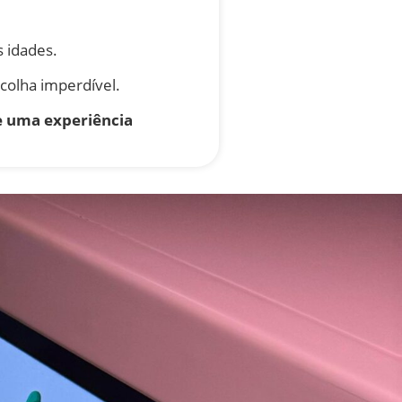
s idades.
scolha imperdível.
e uma experiência