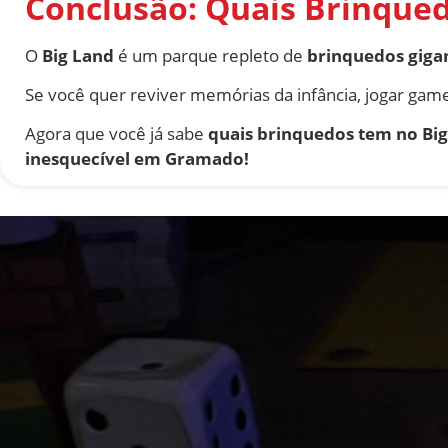
Conclusão: Quais Brinque
O
Big Land
é um parque repleto de
brinquedos gigan
Se você quer reviver memórias da infância, jogar game
Agora que você já sabe
quais brinquedos tem no Bi
inesquecível em Gramado!