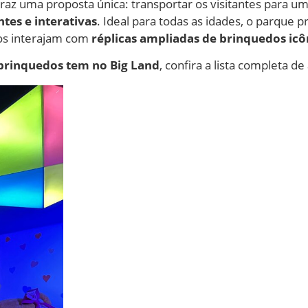
raz uma proposta única: transportar os visitantes para 
ntes e interativas
. Ideal para todas as idades, o parque
tos interajam com
réplicas ampliadas de brinquedos icô
brinquedos tem no Big Land
, confira a lista completa de