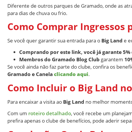
Diferente de outros parques de Gramado, onde as atraç
para dias de chuva ou frio.
Como Comprar Ingressos p
Se você quer garantir sua entrada para o
Big Land
e e
Comprando por este link, você já garante 5%
Membros do Gramado Blog Club
garantem
10
Se você ainda não faz parte do clube, confira os benef
Gramado e Canela
clicando aqui
.
Como Incluir o Big Land no
Para encaixar a visita ao
Big Land
no melhor momento d
Com um
roteiro detalhado
, você recebe um planejam
prefira apenas o clube de benefícios, pode aderir se