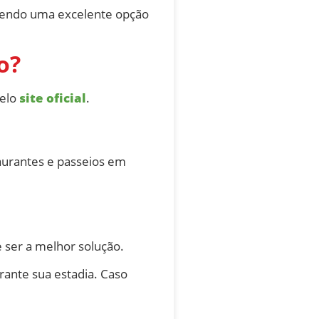
sendo uma excelente opção
o?
elo
site oficial
.
aurantes e passeios em
 ser a melhor solução.
ante sua estadia. Caso