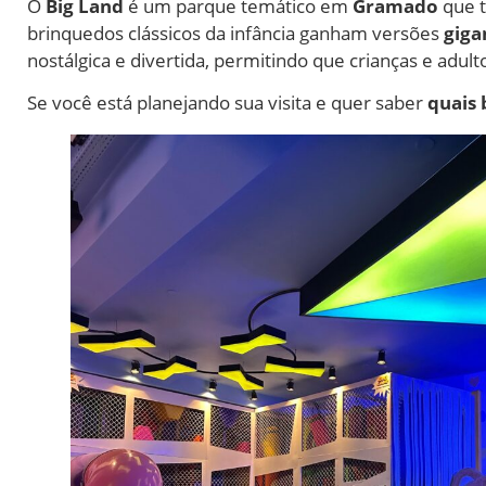
O
Big Land
é um parque temático em
Gramado
que t
brinquedos clássicos da infância ganham versões
giga
nostálgica e divertida, permitindo que crianças e adul
Se você está planejando sua visita e quer saber
quais 