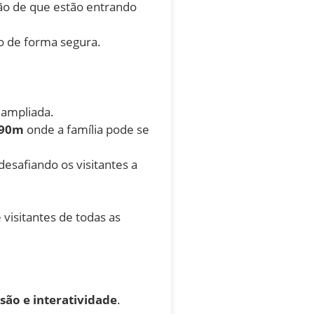
são de que estão entrando
o de forma segura.
 ampliada.
,90m
onde a família pode se
 desafiando os visitantes a
 visitantes de todas as
rsão e interatividade
.