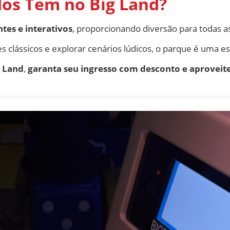
dos Tem no Big Land?
tes e interativos
, proporcionando diversão para todas a
s clássicos e explorar cenários lúdicos, o parque é uma e
g Land
,
garanta seu ingresso com desconto e aproveit