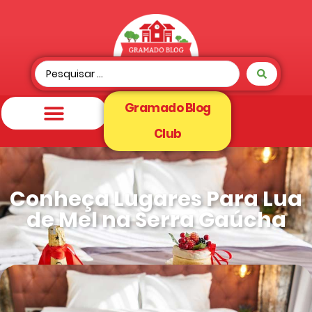
Gramado Blog
Club
Conheça Lugares Para Lua
de Mel na Serra Gaúcha