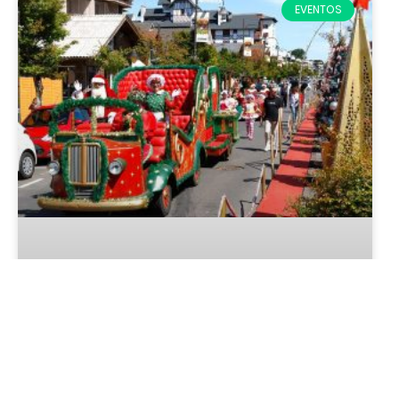
EVENTOS