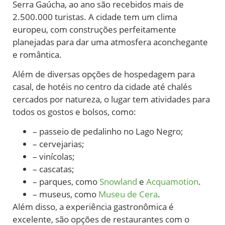
Serra Gaúcha, ao ano são recebidos mais de
2.500.000 turistas. A cidade tem um clima
europeu, com construções perfeitamente
planejadas para dar uma atmosfera aconchegante
e romântica.
Além de diversas opções de hospedagem para
casal, de hotéis no centro da cidade até chalés
cercados por natureza, o lugar tem atividades para
todos os gostos e bolsos, como:
– passeio de pedalinho no Lago Negro;
– cervejarias;
– vinícolas;
– cascatas;
– parques, como
Snowland
e
Acquamotion
.
– museus, como
Museu de Cera
.
Além disso, a experiência gastronômica é
excelente, são opções de restaurantes com o