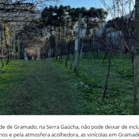
de de Gramado, na Serra Gaúcha, não pode deixar de inclu
vinhos e pela atmosfera acolhedora, as vinícolas em Gram