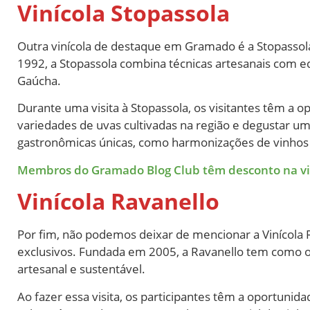
Vinícola Stopassola
Outra vinícola de destaque em Gramado é a Stopassola
1992, a Stopassola combina técnicas artesanais com e
Gaúcha.
Durante uma visita à Stopassola, os visitantes têm a o
variedades de uvas cultivadas na região e degustar um
gastronômicas únicas, como harmonizações de vinhos 
Membros do Gramado Blog Club têm desconto na visi
Vinícola Ravanello
Por fim, não podemos deixar de mencionar a Vinícola R
exclusivos. Fundada em 2005, a Ravanello tem como ob
artesanal e sustentável.
Ao fazer essa visita, os participantes têm a oportuni