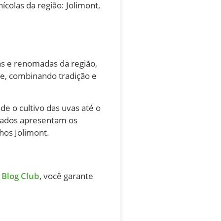
ícolas da região: Jolimont,
as e renomadas da região,
de, combinando tradição e
de o cultivo das uvas até o
izados apresentam os
hos Jolimont.
Blog Club
, você garante