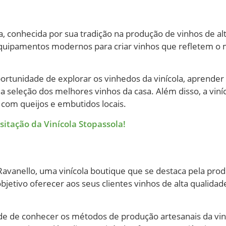
, conhecida por sua tradição na produção de vinhos de a
quipamentos modernos para criar vinhos que refletem o m
portunidade de explorar os vinhedos da vinícola, aprender
a seleção dos melhores vinhos da casa. Além disso, a viní
com queijos e embutidos locais.
tação da Vinícola Stopassola!
avanello, uma vinícola boutique que se destaca pela prod
jetivo oferecer aos seus clientes vinhos de alta qualida
dade de conhecer os métodos de produção artesanais da vin