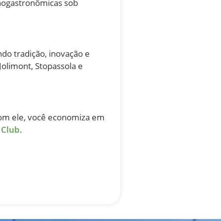
enogastronômicas sob
o tradição, inovação e
olimont, Stopassola e
com ele, você economiza em
 Club
.