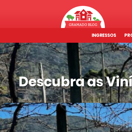
INGRESSOS
PR
Descubra as Vi