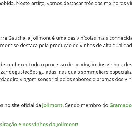
bebida. Neste artigo, vamos destacar três das melhores vin
ra Gaúcha, a Jolimont é uma das vinícolas mais conhecid
imont se destaca pela produção de vinhos de alta qualida
e de conhecer todo o processo de produção dos vinhos, des
lizar degustações guiadas, nas quais sommeliers especial
rdadeira viagem sensorial pelos sabores e aromas dos vin
 no site oficial da
Jolimont
. Sendo membro do
Gramado 
tação e nos vinhos da Jolimont!