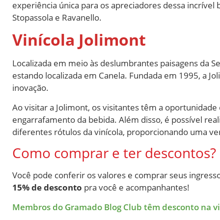
experiência única para os apreciadores dessa incrível 
Stopassola e Ravanello.
Vinícola Jolimont
Localizada em meio às deslumbrantes paisagens da Ser
estando localizada em Canela. Fundada em 1995, a Jol
inovação.
Ao visitar a Jolimont, os visitantes têm a oportunidad
engarrafamento da bebida. Além disso, é possível rea
diferentes rótulos da vinícola, proporcionando uma ve
Como comprar e ter descontos?
Você pode conferir os valores e comprar seus ingressos
15% de desconto
pra você e acompanhantes!
Membros do Gramado Blog Club têm desconto na visi