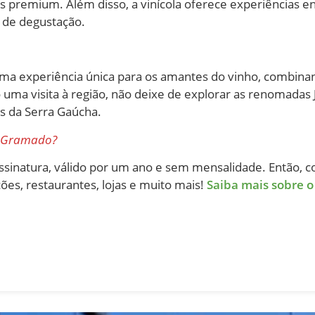
s premium. Além disso, a vinícola oferece experiências 
 de degustação.
 experiência única para os amantes do vinho, combinand
ma visita à região, não deixe de explorar as renomadas J
s da Serra Gaúcha.
a Gramado?
ssinatura, válido por um ano e sem mensalidade. Então, 
ões, restaurantes, lojas e muito mais!
Saiba mais sobre o