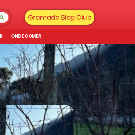
Gramado Blog Club
AR
ONDE COMER