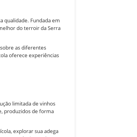
lta qualidade. Fundada em
elhor do terroir da Serra
 sobre as diferentes
cola oferece experiências
ução limitada de vinhos
de, produzidos de forma
ícola, explorar sua adega