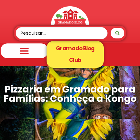
Gramado Blog
Club
Pizzaria em Gramado para
Famílias: Conheça a Kongo