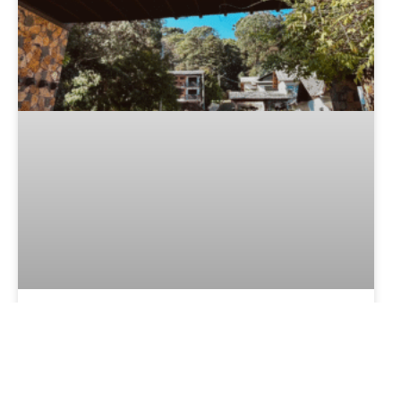
Natur Hotel Gramado: tradição,
natureza e desconto exclusivo
LER MAIS »