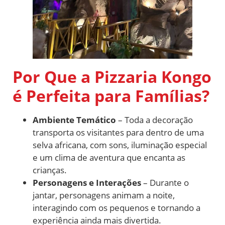
Por Que a Pizzaria Kongo
é Perfeita para Famílias?
Ambiente Temático
– Toda a decoração
transporta os visitantes para dentro de uma
selva africana, com sons, iluminação especial
e um clima de aventura que encanta as
crianças.
Personagens e Interações
– Durante o
jantar, personagens animam a noite,
interagindo com os pequenos e tornando a
experiência ainda mais divertida.