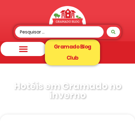
Gramado Blog
Club
Hotéis em Gramado no
inverno