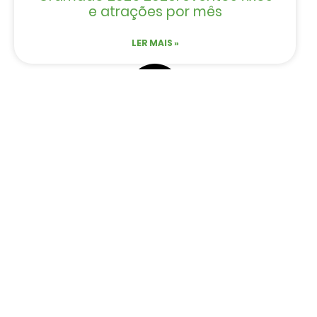
e atrações por mês
LER MAIS »