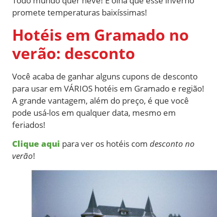
Todo mundo quer neve! E olha que esse inverno
promete temperaturas baixíssimas!
Hotéis em Gramado no
verão: desconto
Você acaba de ganhar alguns cupons de desconto
para usar em VÁRIOS hotéis em Gramado e região!
A grande vantagem, além do preço, é que você
pode usá-los em qualquer data, mesmo em
feriados!
Clique aqui
para ver os hotéis com
desconto no
verão
!