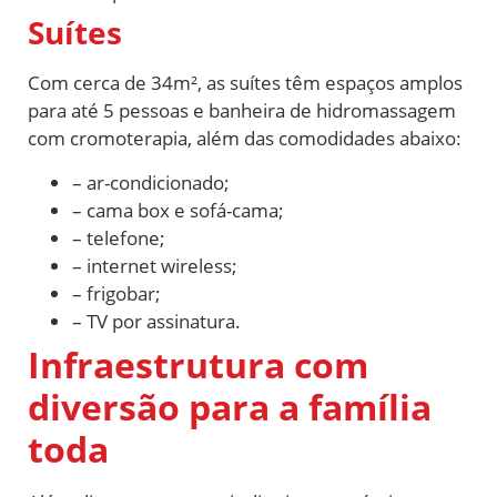
Suítes
Com cerca de 34m², as suítes têm espaços amplos
para até 5 pessoas e banheira de hidromassagem
com cromoterapia, além das comodidades abaixo:
– ar-condicionado;
– cama box e sofá-cama;
– telefone;
– internet wireless;
– frigobar;
– TV por assinatura.
Infraestrutura com
diversão para a família
toda