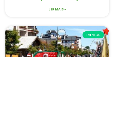
LER MAIS »
EVENTOS