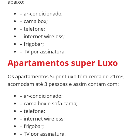
abaixo:
– ar-condicionado;
– cama box;
– telefone;
– internet wireless;
– frigobar;
– TV por assinatura.
Apartamentos super Luxo
Os apartamentos Super Luxo têm cerca de 21m²,
acomodam até 3 pessoas e assim contam com:
– ar-condicionado;
– cama box e sofá-cama;
– telefone;
– internet wireless;
– frigobar;
– TV por assinatura.