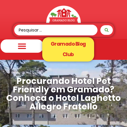
Gramado Blog
Club
Procurando Hotel Pet
Friendly em Gramado?
Conheça o Hotel Laghetto
Allegro Fratello