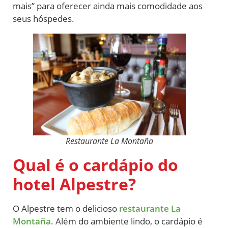
mais” para oferecer ainda mais comodidade aos
seus hóspedes.
Restaurante La Montaña
Qual é o cardápio do
hotel Alpestre?
O Alpestre tem o delicioso
restaurante La
Montaña
. Além do ambiente lindo, o cardápio é