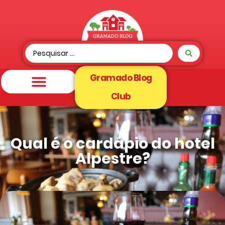
Gramado Blog
Club
Qual é o cardápio do hotel
Alpestre?