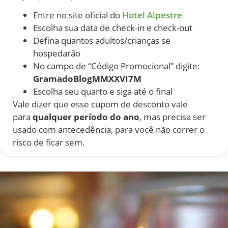
Entre no site oficial do
Hotel Alpestre
Escolha sua data de check-in e check-out
Defina quantos adultos/crianças se
hospedarão
No campo de “Código Promocional” digite:
GramadoBlogMMXXVI7M
Escolha seu quarto e siga até o final
Vale dizer que esse cupom de desconto vale
para
qualquer período do ano
, mas precisa ser
usado com antecedência, para você não correr o
risco de ficar sem.