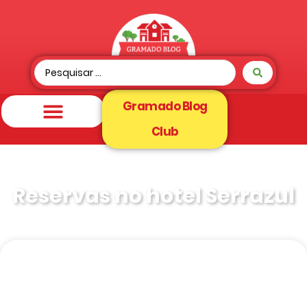
Gramado Blog
Club
Reservas no hotel Serrazul