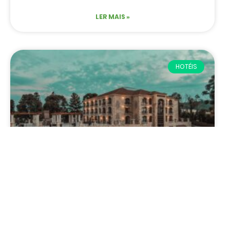
LER MAIS »
HOTÉIS