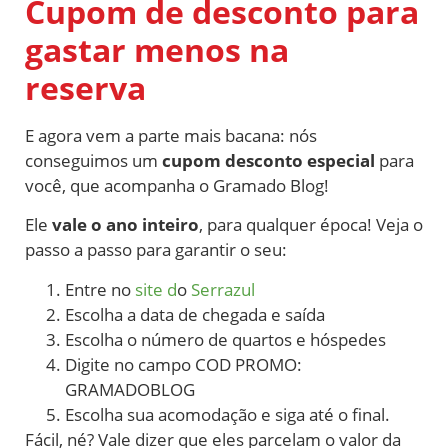
Cupom de desconto para
gastar menos na
reserva
E agora vem a parte mais bacana: nós
conseguimos um
cupom desconto especial
para
você, que acompanha o Gramado Blog!
Ele
vale o ano inteiro
, para qualquer época! Veja o
passo a passo para garantir o seu:
Entre no
site d
o
Serrazul
Escolha a data de chegada e saída
Escolha o número de quartos e hóspedes
Digite no campo COD PROMO:
GRAMADOBLOG
Escolha sua acomodação e siga até o final.
Fácil, né? Vale dizer que eles parcelam o valor da