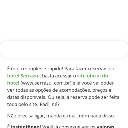
É muito simples e rápido! Para fazer reservas no
hotel Serrazul
, basta acessar o
site oficial do
hotel
(www.serrazul.com.br)
e lá você vai poder
ver todas as opções de acomodações, preços e
datas disponíveis. Ou seja, a reserva pode ser feita
toda pelo site. Fácil, né?
Não precisa ligar, manda e-mail, nem nada disso.
É
instantâneo
! Você já consegue ver os
valores