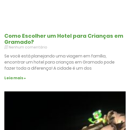
Como Escolher um Hotel para Crianças em
Gramado?
Nenhum comentário
Se você está planejando uma viagem em família,
encontrar um hotel para crianças em Gramado pode
fazer toda a diferença! A cidade é um dos
Leia mais »