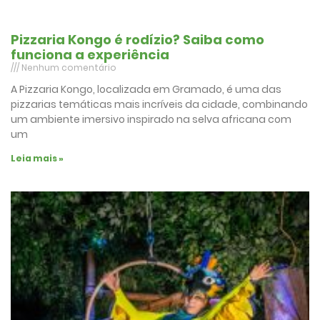
Pizzaria Kongo é rodízio? Saiba como
funciona a experiência
Nenhum comentário
A Pizzaria Kongo, localizada em Gramado, é uma das
pizzarias temáticas mais incríveis da cidade, combinando
um ambiente imersivo inspirado na selva africana com
um
Leia mais »