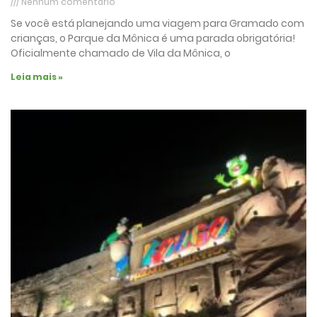
Nenhum comentário
Se você está planejando uma viagem para Gramado com
crianças, o Parque da Mônica é uma parada obrigatória!
Oficialmente chamado de Vila da Mônica, o
Leia mais »