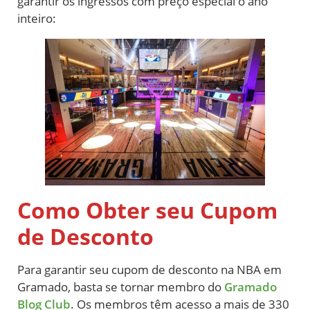
garantir os ingressos com preço especial o ano
inteiro:
Como Obter seu Cupom
de Desconto
Para garantir seu cupom de desconto na NBA em
Gramado, basta se tornar membro do
Gramado
Blog Club
. Os membros têm acesso a mais de 330