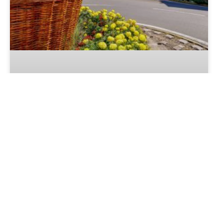
LER MAIS »