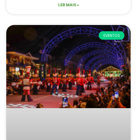
LER MAIS »
EVENTOS