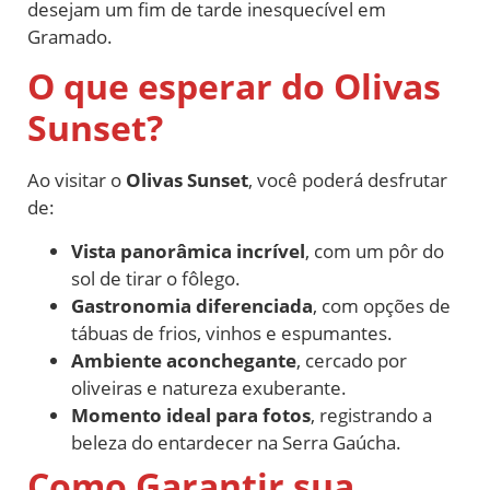
desejam um fim de tarde inesquecível em
Gramado.
O que esperar do Olivas
Sunset?
Ao visitar o
Olivas Sunset
, você poderá desfrutar
de:
Vista panorâmica incrível
, com um pôr do
sol de tirar o fôlego.
Gastronomia diferenciada
, com opções de
tábuas de frios, vinhos e espumantes.
Ambiente aconchegante
, cercado por
oliveiras e natureza exuberante.
Momento ideal para fotos
, registrando a
beleza do entardecer na Serra Gaúcha.
Como Garantir sua