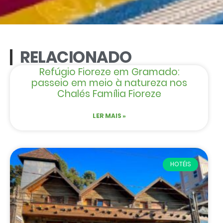
RELACIONADO
Refúgio Fioreze em Gramado:
passeio em meio à natureza nos
Chalés Família Fioreze
LER MAIS »
HOTÉIS