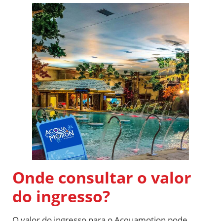
Onde consultar o valor
do ingresso?
O valor do ingresso para o Acquamotion pode