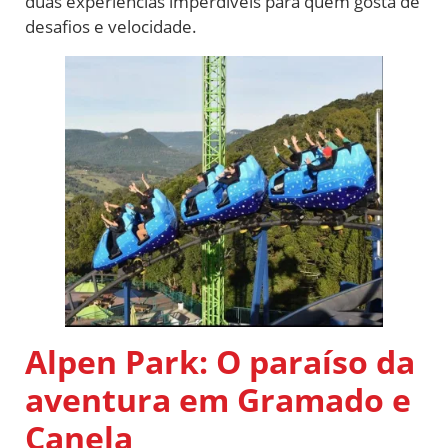
duas experiências imperdíveis para quem gosta de
desafios e velocidade.
Alpen Park: O paraíso da
aventura em Gramado e
Canela