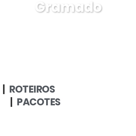
Gramado
ROTEIROS
PACOTES