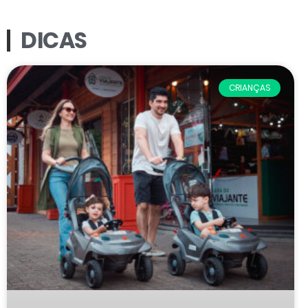
DICAS
CRIANÇAS