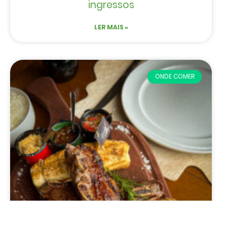
ingressos
LER MAIS »
ONDE COMER