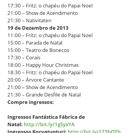
17:30 – Fritz: o chapéu do Papai Noel
21:00 – Show de Acendimento
21:30 – Nativitaten
19 de Dezembro de 2013
11:00 – Fritz: o chapéu do Papai Noel
15:00 – Parada de Natal
15:00 – Teatro de Bonecos
17:30 – Corais
18:00 – Happy Hour Christmas
18:30 – Fritz: o chapéu do Papai Noel
20:00 – Árvore Cantante
21:00 – Show de Acendimento
21:30 – Grande Desfile de Natal
Compre ingressos:
Ingressos Fantástica Fábrica de
Natal:
http://bit.ly/1gSyxYA
Ingressos Korvatunturi:
http://bit.ly/173bOTh