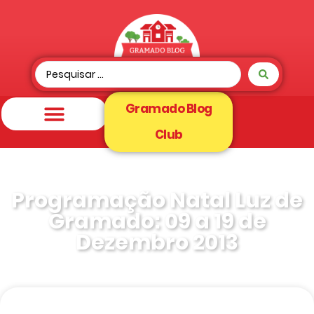
Gramado Blog
Club
Programação Natal Luz de
Gramado: 09 a 19 de
Dezembro 2013