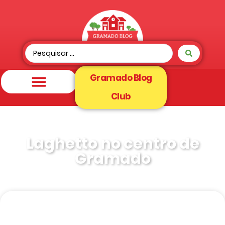
Gramado Blog
Club
Laghetto no centro de
Gramado