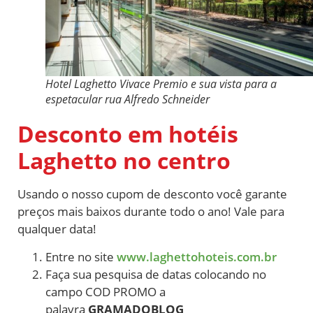
Hotel Laghetto Vivace Premio e sua vista para a
espetacular rua Alfredo Schneider
Desconto em hotéis
Laghetto no centro
Usando o nosso cupom de desconto você garante
preços mais baixos durante todo o ano! Vale para
qualquer data!
Entre no site
www.laghettohoteis.com.br
Faça sua pesquisa de datas colocando no
campo COD PROMO a
palavra
GRAMADOBLOG