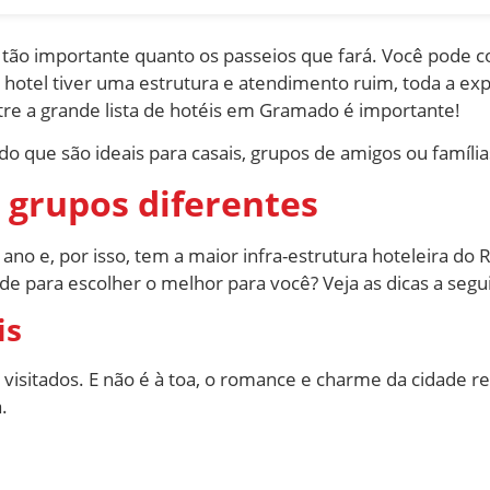
ão importante quanto os passeios que fará. Você pode c
otel tiver uma estrutura e atendimento ruim, toda a exp
tre a grande lista de hotéis em Gramado é importante!
o que são ideais para casais, grupos de amigos ou família
 grupos diferentes
no e, por isso, tem a maior infra-estrutura hoteleira do R
de para escolher o melhor para você? Veja as dicas a segu
is
visitados. E não é à toa, o romance e charme da cidade r
.