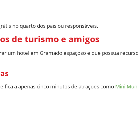
rátis no quarto dos pais ou responsáveis.
os de turismo e amigos
trar um hotel em Gramado espaçoso e que possua recurso
tas
e fica a apenas cinco minutos de atrações como
Mini Mun