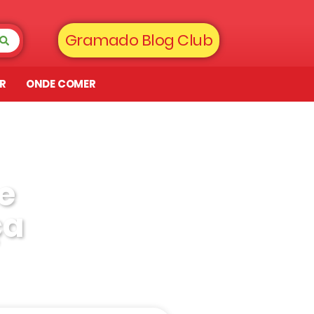
Gramado Blog Club
AR
ONDE COMER
e
ça