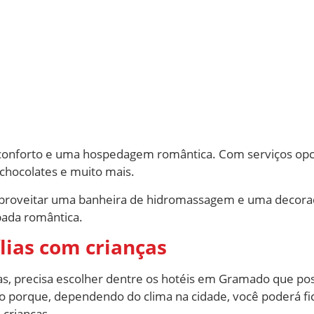
conforto e uma hospedagem romântica. Com serviços opcio
 chocolates e muito mais.
aproveitar uma banheira de hidromassagem e uma decora
pada romântica.
ias com crianças
as, precisa escolher dentre os hotéis em Gramado que po
 porque, dependendo do clima na cidade, você poderá fic
 crianças.