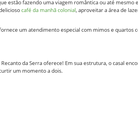
que estão fazendo uma viagem romântica ou até mesmo es
delicioso
café da manhã colonial
, aproveitar a área de laz
ue fornece um atendimento especial com mimos e quartos
 Recanto da Serra oferece! Em sua estrutura, o casal enc
 curtir um momento a dois.