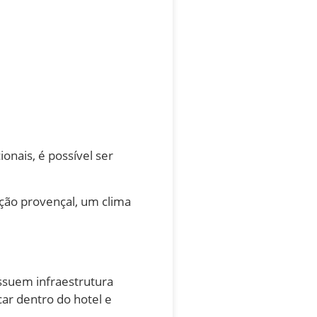
nais, é possível ser
ção provençal, um clima
ssuem infraestrutura
ar dentro do hotel e