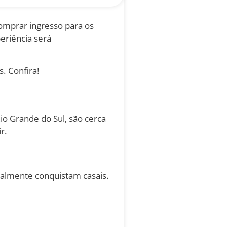
omprar ingresso para os
eriência será
s. Confira!
io Grande do Sul, são cerca
ir.
ealmente conquistam casais.