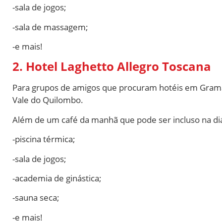
-sala de jogos;
-sala de massagem;
-e mais!
2. Hotel Laghetto Allegro Toscana
Para grupos de amigos que procuram hotéis em Gramado
Vale do Quilombo.
Além de um café da manhã que pode ser incluso na diár
-piscina térmica;
-sala de jogos;
-academia de ginástica;
-sauna seca;
-e mais!