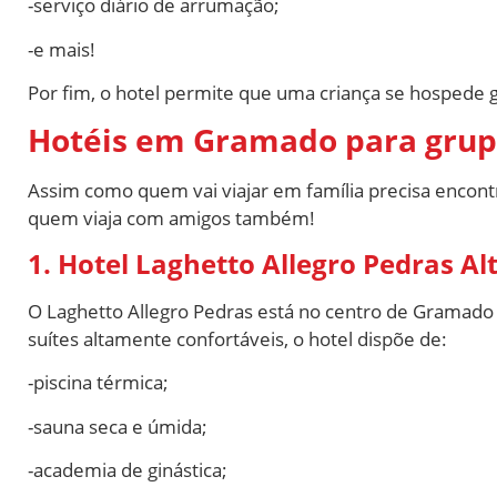
-serviço diário de arrumação;
-e mais!
Por fim, o hotel permite que uma criança se hospede g
Hotéis em Gramado para grup
Assim como quem vai viajar em família precisa encon
quem viaja com amigos também!
1. Hotel Laghetto Allegro Pedras Al
O Laghetto Allegro Pedras está no centro de Gramado 
suítes altamente confortáveis, o hotel dispõe de:
-piscina térmica;
-sauna seca e úmida;
-academia de ginástica;