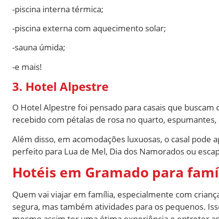
-piscina interna térmica;
-piscina externa com aquecimento solar;
-sauna úmida;
-e mais!
3. Hotel Alpestre
O Hotel Alpestre foi pensado para casais que buscam 
recebido com pétalas de rosa no quarto, espumantes,
Além disso, em acomodações luxuosas, o casal pode 
perfeito para Lua de Mel, Dia dos Namorados ou esca
Hotéis em Gramado para famíl
Quem vai viajar em família, especialmente com crianç
segura, mas também atividades para os pequenos. Isso
mesmo assim ter uma ótima experiência e entreter as