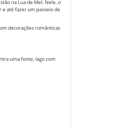
tão na Lua de Mel. Nele, o
er e até fazer um passeio de
 com decorações românticas
ontra uma fonte, lago com