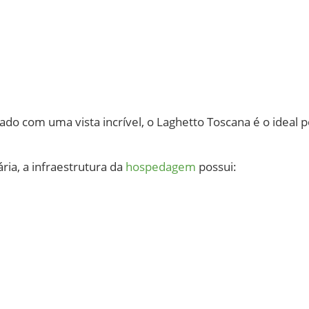
 com uma vista incrível, o Laghetto Toscana é o ideal po
ia, a infraestrutura da
hospedagem
possui: