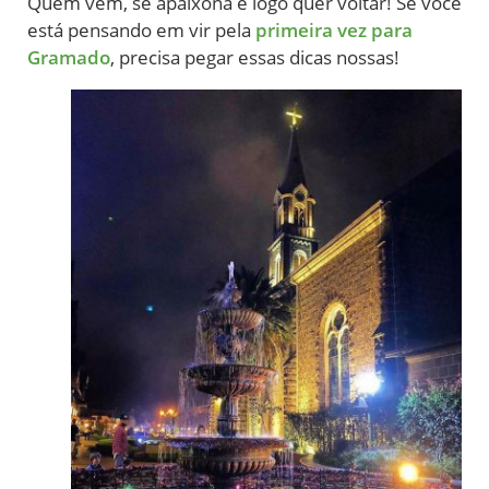
Quem vem, se apaixona e logo quer voltar! Se você
está pensando em vir pela
primeira vez para
Gramado
, precisa pegar essas dicas nossas!