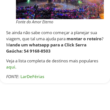
Fonte do Amor Eterno
Se ainda não sabe como começar a planejar sua
viagem, que tal uma ajuda para
montar o roteiro
?
M
ande um whatsapp para a Click Serra
Gaúcha: 54 9168-8503
Veja a lista completa de destinos mais populares
aqui
.
FONTE
:
LarDeFérias