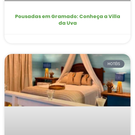
Pousadas em Gramado: Conheça a Villa
da Uva
HOTÉIS