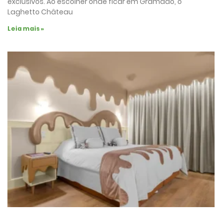
exclusivos. Ao escolher onde ficar em Gramado, o
Laghetto Château
Leia mais »