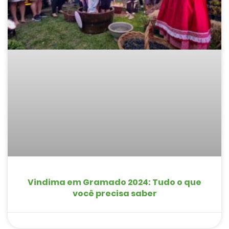
Vindima em Gramado 2024: Tudo o que
você precisa saber