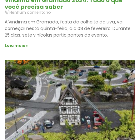
Vindima em Gramado 2024: Tudo o que
você precisa saber
Nenhum comentário
A Vindima em Gramado, festa da colheita da uva, vai
começar nesta quinta-feira, dia 08 de fevereiro. Durante
25 dias, sete vinícolas participantes do evento,
Leia mais »