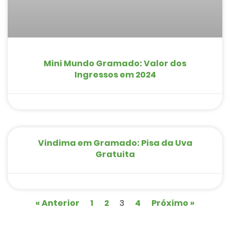
Mini Mundo Gramado: Valor dos
Ingressos em 2024
Vindima em Gramado: Pisa da Uva
Gratuita
« Anterior
1
2
3
4
Próximo »