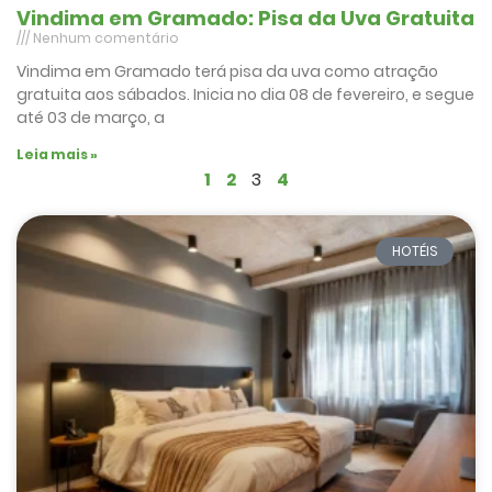
Vindima em Gramado: Pisa da Uva Gratuita
Nenhum comentário
Vindima em Gramado terá pisa da uva como atração
gratuita aos sábados. Inicia no dia 08 de fevereiro, e segue
até 03 de março, a
Leia mais »
1
2
3
4
HOTÉIS