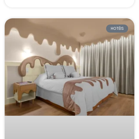
HOTÉIS